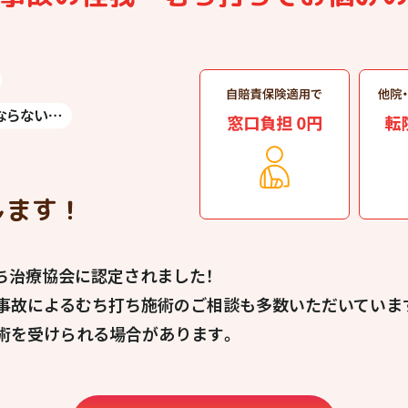
します！
打ち治療協会に認定されました！
事故によるむち打ち施術のご相談も多数いただいています
術を受けられる場合があります。