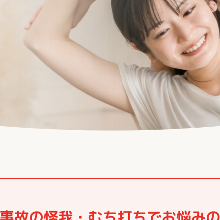
事故の怪我・むち打ちでお悩み