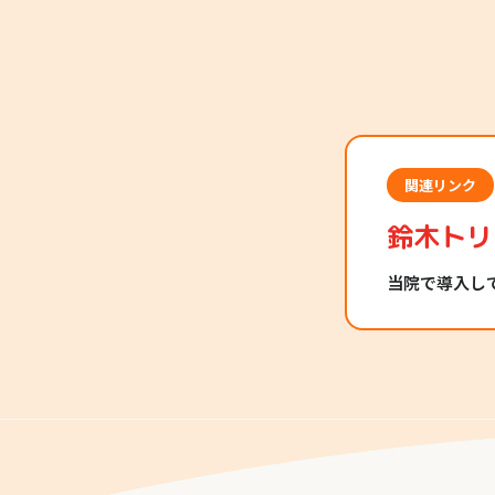
関連リンク
鈴木トリ
当院で導入し