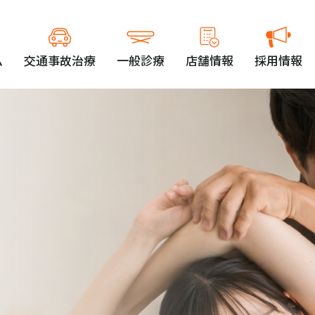
ム
交通事故治療
一般診療
店舗情報
採用情報