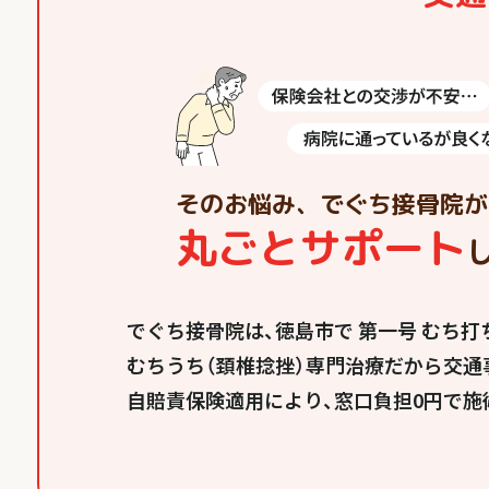
そのお悩み、でぐち接骨院が
丸ごとサポート
でぐち接骨院は、徳島市で 第一号 むち
むちうち（頚椎捻挫）専門治療だから交通
自賠責保険適用により、窓口負担0円で施